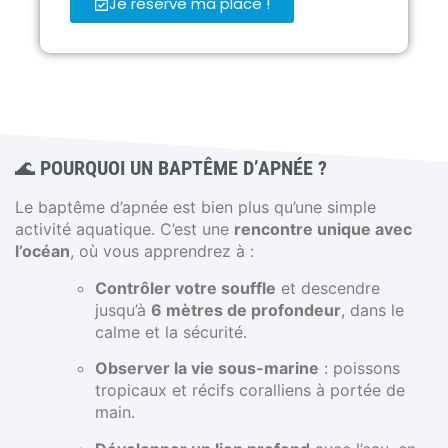
Je réserve ma place !
🌊
POURQUOI UN BAPTÊME D’APNÉE ?
Le baptême d’apnée est bien plus qu’une simple
activité aquatique. C’est une
rencontre unique avec
l’océan
, où vous apprendrez à :
Contrôler votre souffle
et descendre
jusqu’à
6 mètres de profondeur
, dans le
calme et la sécurité.
Observer la vie sous-marine
: poissons
tropicaux et récifs coralliens à portée de
main.