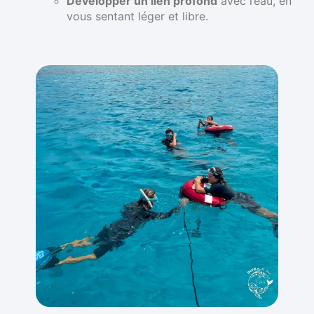
Développer un lien profond
avec l’eau, en
vous sentant léger et libre.