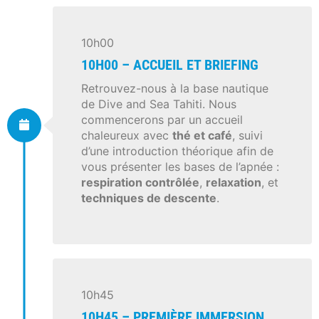
10h00
10H00 – ACCUEIL ET BRIEFING
Retrouvez-nous à la base nautique
de Dive and Sea Tahiti. Nous
commencerons par un accueil
chaleureux avec
thé et café
, suivi
d’une introduction théorique afin de
vous présenter les bases de l’apnée :
respiration contrôlée
,
relaxation
, et
techniques de descente
.
10h45
10H45 – PREMIÈRE IMMERSION