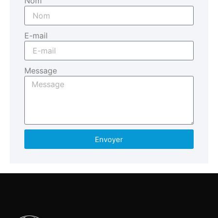
Nom
E-mail
Message
Envoyer