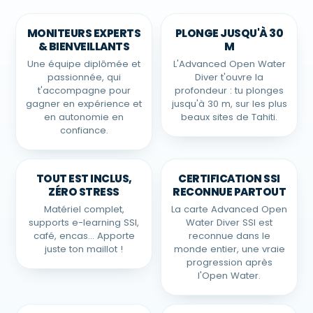
MONITEURS EXPERTS
PLONGE JUSQU'À 30
& BIENVEILLANTS
M
Une équipe diplômée et
L'Advanced Open Water
passionnée, qui
Diver t'ouvre la
t'accompagne pour
profondeur : tu plonges
gagner en expérience et
jusqu'à 30 m, sur les plus
en autonomie en
beaux sites de Tahiti.
confiance.
TOUT EST INCLUS,
CERTIFICATION SSI
ZÉRO STRESS
RECONNUE PARTOUT
Matériel complet,
La carte Advanced Open
supports e-learning SSI,
Water Diver SSI est
café, encas… Apporte
reconnue dans le
juste ton maillot !
monde entier, une vraie
progression après
l'Open Water.