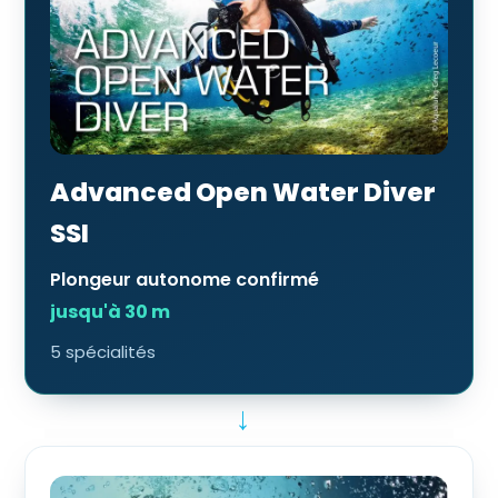
Advanced Open Water Diver
SSI
Plongeur autonome confirmé
jusqu'à 30 m
5 spécialités
→