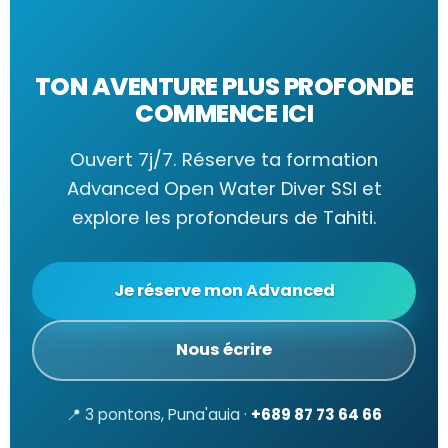
TON AVENTURE PLUS PROFONDE
COMMENCE ICI
Ouvert 7j/7. Réserve ta formation
Advanced Open Water Diver SSI et
explore les profondeurs de Tahiti.
Je réserve mon Advanced
Nous écrire
📍 3 pontons, Puna'auia ·
+689 87 73 64 66