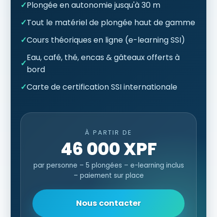
✓
Plongée en autonomie jusqu'à 30 m
✓
Tout le matériel de plongée haut de gamme
✓
Cours théoriques en ligne (e-learning SSI)
Eau, café, thé, encas & gâteaux offerts à
✓
bord
✓
Carte de certification SSI internationale
À PARTIR DE
46 000 XPF
par personne – 5 plongées – e-learning inclus
– paiement sur place
Nous contacter