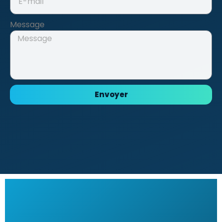
Message
Envoyer