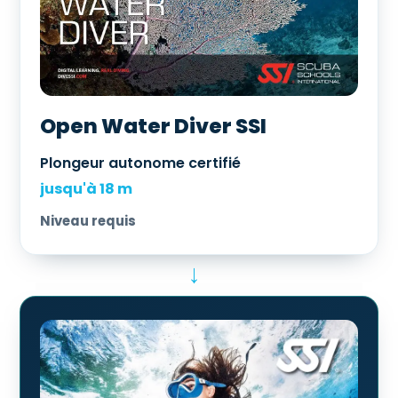
Open Water Diver SSI
Plongeur autonome certifié
jusqu'à 18 m
Niveau requis
→