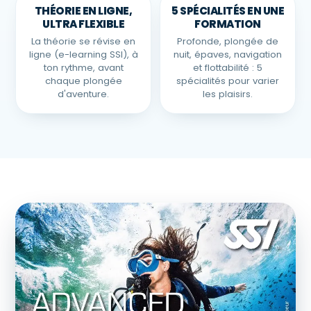
THÉORIE EN LIGNE,
5 SPÉCIALITÉS EN UNE
ULTRA FLEXIBLE
FORMATION
La théorie se révise en
Profonde, plongée de
ligne (e-learning SSI), à
nuit, épaves, navigation
ton rythme, avant
et flottabilité : 5
chaque plongée
spécialités pour varier
d'aventure.
les plaisirs.