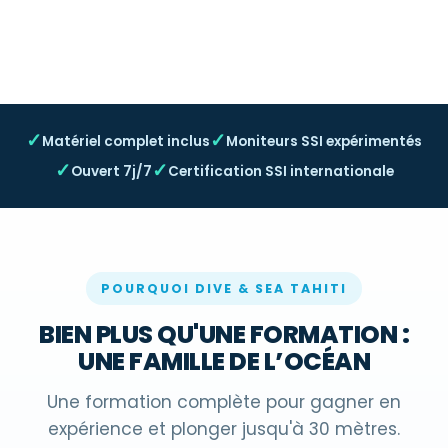
⌄
✓
✓
Matériel complet inclus
Moniteurs SSI expérimentés
✓
✓
Ouvert 7j/7
Certification SSI internationale
POURQUOI DIVE & SEA TAHITI
BIEN PLUS QU'UNE FORMATION :
UNE FAMILLE DE L’OCÉAN
Une formation complète pour gagner en
expérience et plonger jusqu'à 30 mètres.