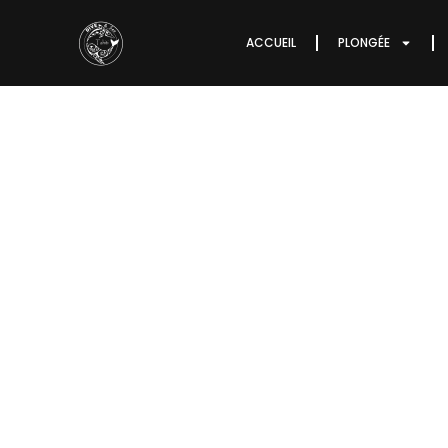
ACCUEIL
PLONGÉE