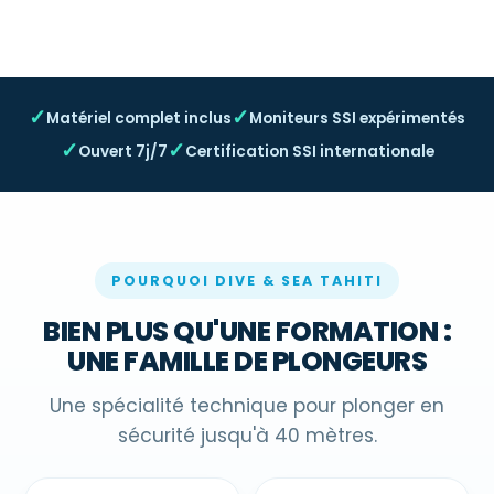
⌄
✓
✓
Matériel complet inclus
Moniteurs SSI expérimentés
✓
✓
Ouvert 7j/7
Certification SSI internationale
POURQUOI DIVE & SEA TAHITI
BIEN PLUS QU'UNE FORMATION :
UNE FAMILLE DE PLONGEURS
Une spécialité technique pour plonger en
sécurité jusqu'à 40 mètres.