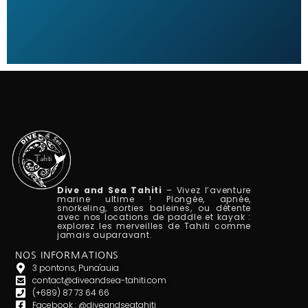
Dive and Sea Tahiti
– Vivez l’aventure
marine ultime ! Plongée, apnée,
snorkeling, sorties baleines, ou détente
avec nos locations de paddle et kayak :
explorez les merveilles de Tahiti comme
jamais auparavant.
NOS INFORMATIONS
3 pontons, Puna'auia
contact@diveandsea-tahiti.com
(+689) 87 73 64 66
Facebook : @diveandseatahiti