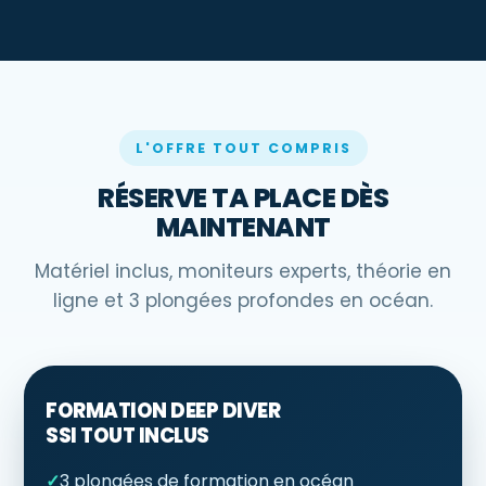
L'OFFRE TOUT COMPRIS
RÉSERVE TA PLACE DÈS
MAINTENANT
Matériel inclus, moniteurs experts, théorie en
ligne et 3 plongées profondes en océan.
FORMATION DEEP DIVER
SSI TOUT INCLUS
✓
3 plongées de formation en océan