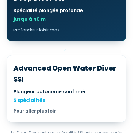
Spécialité plongée profonde
jusqu'à 40 m
Profondeur loisir max
→
Advanced Open Water Diver
SSI
Plongeur autonome confirmé
5 spécialités
Pour aller plus loin
Le Deep Diver est une spécialité SSI qui se passe après