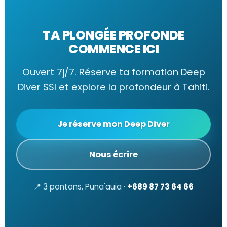
TA PLONGÉE PROFONDE
COMMENCE ICI
Ouvert 7j/7. Réserve ta formation Deep
Diver SSI et explore la profondeur à Tahiti.
Je réserve mon Deep Diver
Nous écrire
📍 3 pontons, Puna'auia ·
+689 87 73 64 66