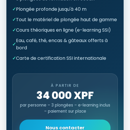
✓
Plongée profonde jusqu'à 40 m
✓
Tout le matériel de plongée haut de gamme
✓
Cours théoriques en ligne (e-learning SSI)
Eau, café, thé, encas & gâteaux offerts à
✓
bord
✓
Carte de certification SSI internationale
À PARTIR DE
34 000 XPF
par personne – 3 plongées – e-learning inclus
– paiement sur place
Nous contacter